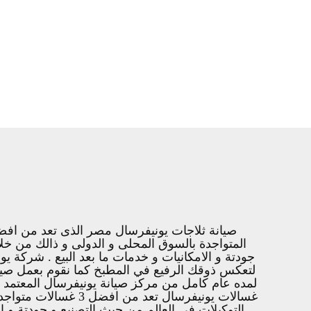
صيانة ثلاجات يونيفرسال مصر الذى تعد من افضل
المتواجدة بالسوق المحلى و الدولى و ذالك من خل
جودتة و الامكانيات و خدمات ما بعد البيع . شركة ي
لتعكس ذوقك الرفيع في المطبخ كما نقوم بعمل صيانة ا
لمده عام كامل من مركز صيانة يونيفرسال المعتمد
غسالات يونيفرسال ت
التوكيلات فى العالم من حيث التصنيع و جودتة و ا