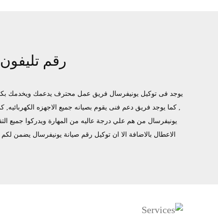
رقم تليفون
يوجد فى توكيل يونيفرسال فريق عمل محترف يدعمك ويخدمك بكافه 
يونيفرسال من هم علي درجة عاليه من المهارة ويدركوا جميع التف
الاعطال بالاضافة الا ان توكيل رقم صيانة يونيفرسال يضمن ل