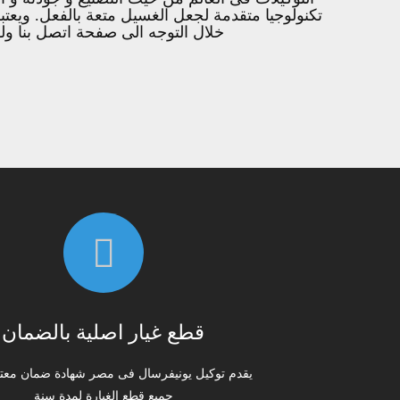
تكنولوجيا متقدمة لجعل الغسيل متعة بالفعل. ويعتب
خلال التوجه الى صفحة اتصل بنا ول
قطع غيار اصلية بالضمان
يقدم توكيل يونيفرسال فى مصر شهادة ضمان معت
جميع قطع الغيارة لمدة سنة