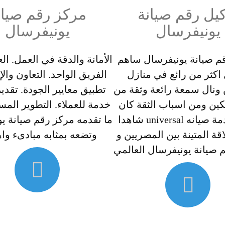
كيل رقم صيانة
مركز رقم صيان
يونيفرسال
يونيفرسال
م صيانة يونيفرسال ساهم
الأمانة والدقة في العمل. ال
كثر من رائع في منازل
الفريق الواحد. التعاون والإ
ونال سمعة رائعة وثقة من
تطبيق معايير الجودة. تقد
كين ومن اسباب الثقة كان
خدمة للعملاء. التطوير المس
قسم خدمة صيانه universal شاهدا
ما تقدمه مركز رقم صيانة ي
قة المتينة بين المصريين و
وتضعه بمثابه مبادىء وا
 صيانة يونيفرسال العالمي