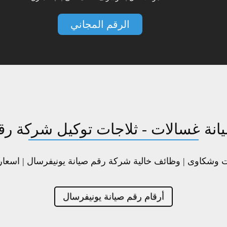
الرقم المجاني
انة غسالات - ثلاجات توكيل شركة رق
حات وشكاوى | وظائف خالية شركة رقم صيانة يونيفرسال | اسعا
أرقام رقم صيانة يونيفرسال