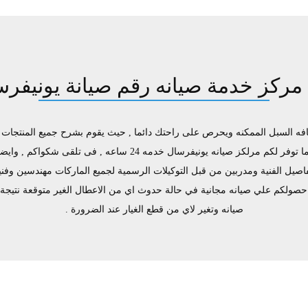
 مركز خدمة صيانه رقم صيانة يونيفرس
السبل الممكنه ويحرص على راحتك دائما , حيث يقوم بشرح جميع المنتجات وممي
, كما يوجد فريق دعم فنى يقوم بصيانه جميع الاجهزه الكهربائيه, كما 
اصيل الفنية ومدربين من قبل التوكيلات الرسمية لجميع الماركات مهندسين وفني
كم حصولكم علي صيانه مجانية في حالة حدوث اي من الاعطال الغير متوقعة نت
صيانه وتغير لاي من قطع الغيار عند الضرورة .