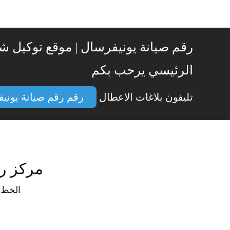
رقم صيانة يونيفرسال | موقع توكيل ش
الرئيسي يرحب بكم
تليفون بلاغات الاعطال
رقم رقم صيانة يوني
مركز رقم 
الخط 