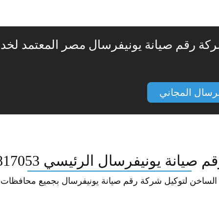
ركة رقم صيانة يونيفرسال مصر المعتمد لخدما
فرسال المجاني
صيانة يونيفرسال الرئيسي 01023817053
الساخن لتوكيل شركة رقم صيانة يونيفرسال بجميع محافظات