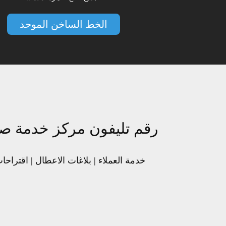
الخط الساخن الموحد
رقم تليفون مركز خدمة صي
خدمة العملاء | بلاغات الاعطال | اقترا