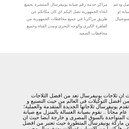
صل ودعم
مراكز خدمة رقم صيانة يونيفرسال المنتشرة بجميع
نة او
انحاء الجمهورية تصل اليكم اي كان مكانكم عن
لسوشيال
طريق مراكزنا في جميع محافظات الجمهورية من
القاهرة الكبرى والوجه البحري ومدن القناة وجميع
محافظات الصعيد
ث ان ثلاجات يونيفرسال تعد من افضل الثلاجات
من افضل التوكيلات فى العالم من حيث التصنيع و
م يونيفرسال ثلاجاتها الجديدة المتقدمة والعملية؛
م مجاناً .. نقوم بصيانة الغسالة بالمنزل مع صيانة
 المتواجدة بالسوق المصرى و خارجة ايضا حيث ان
ها المستمدة من ماركة يونيفرسال المتطورة حيث تعتبر من افضل
و غيرها كثيرا من الاسباب غسالات يونيفرسال مصر