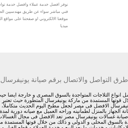
نوفر افضل خدمة عملاء وافضل خدمة توا
فني مباشر سواء عن طريق مهندسيين الصيا
موقعنا الالكتروني او صفحتنا على مواقع ا
ميديا
طرق التواصل والاتصال برقم صيانة يونيفرسال
 انواع الثلاجات المتواجدة بالسوق المصرى و خارجة ايضا حي
ال قوتها المستمدة من ماركة يونيفرسال المتطورة حيث تعتبر 
ونيفرسال الافضل فى مصر لجعل مطبخ اليوم الحديث متكاملاً، تقد
لجهاز بالمنزل لطمأنينه وراحه العميل مع صيانه دورية لمدة عا
 صيانة غسالات يونيفرسال مصر تعد الافضل فى مجال الغسالات
عد من افضل 3 غسالات متواجدة بالسوق المحلى و الدولى و ذالك من خلال قوت
لامكانيات و خدمات ما بعد البيع و خدمة العملاء و قطع الغيار 