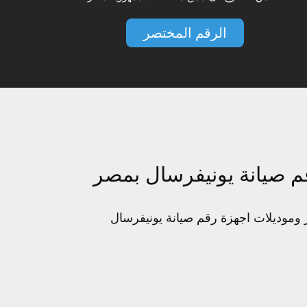
الرقم المختصر
م صيانة يونيفرسال بمصر
ر وموديلات اجهزة رقم صيانة يونيفرسال